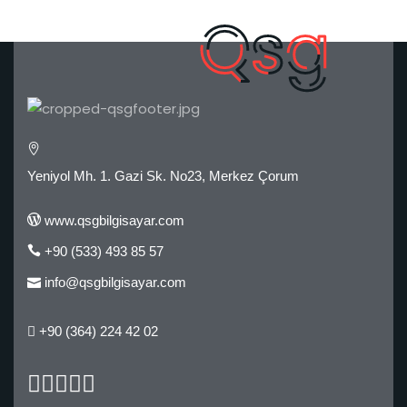
Yeniyol Mh. 1. Gazi Sk. No23, Merkez Çorum
www.qsgbilgisayar.com
+90 (533) 493 85 57
info@qsgbilgisayar.com
+90 (364) 224 42 02