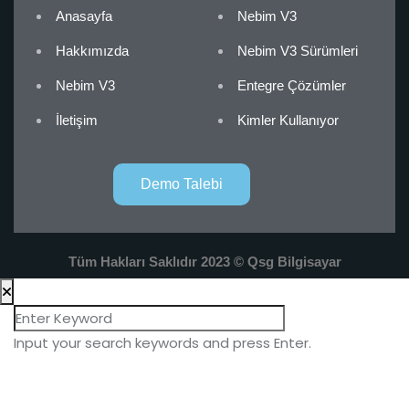
Anasayfa
Nebim V3
Hakkımızda
Nebim V3 Sürümleri
Nebim V3
Entegre Çözümler
İletişim
Kimler Kullanıyor
Demo Talebi
Tüm Hakları Saklıdır 2023 © Qsg Bilgisayar
Input your search keywords and press Enter.